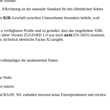
 im Aufbau:
XRechnung ist der nationale Standard für den öffentlichen Sektor
im
B2B
-Geschäft zwischen Unternehmen besonders beliebt, weil
erfügbaren Profile sind so gestaltet, dass das eingebettete XML
ie ältere Version ZUGFeRD 1.0 war noch
nicht
EN-16931-konform
 technisch identische Factur-X) ausgibt.
 vollständiger die strukturierten Daten:
ge Wahl.
n nutzen.
und BASIC WL enthalten bewusst keine Einzelpositionen und reichen