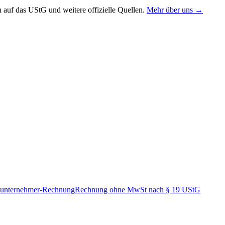
uf das UStG und weitere offizielle Quellen.
Mehr über uns →
nunternehmer-Rechnung
Rechnung ohne MwSt nach § 19 UStG