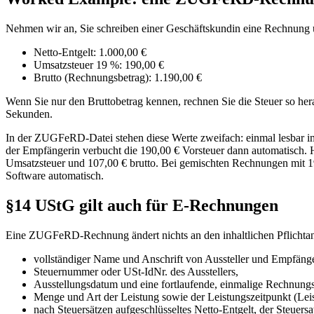
Nehmen wir an, Sie schreiben einer Geschäftskundin eine Rechnung 
Netto-Entgelt: 1.000,00 €
Umsatzsteuer 19 %: 190,00 €
Brutto (Rechnungsbetrag): 1.190,00 €
Wenn Sie nur den Bruttobetrag kennen, rechnen Sie die Steuer so her
Sekunden.
In der ZUGFeRD-Datei stehen diese Werte zweifach: einmal lesbar i
der Empfängerin verbucht die 190,00 € Vorsteuer dann automatisch. 
Umsatzsteuer und 107,00 € brutto. Bei gemischten Rechnungen mit
Software automatisch.
§14 UStG gilt auch für E-Rechnungen
Eine ZUGFeRD-Rechnung ändert nichts an den inhaltlichen Pflicht
vollständiger Name und Anschrift von Aussteller und Empfänge
Steuernummer oder USt-IdNr. des Ausstellers,
Ausstellungsdatum und eine fortlaufende, einmalige Rechnun
Menge und Art der Leistung sowie der Leistungszeitpunkt (Lei
nach Steuersätzen aufgeschlüsseltes Netto-Entgelt, der Steuersa