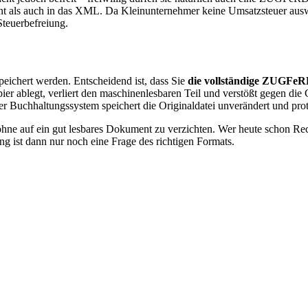
nt als auch in das XML. Da Kleinunternehmer keine Umsatzsteuer aus
Steuerbefreiung.
ichert werden. Entscheidend ist, dass Sie
die vollständige ZUGFeR
ablegt, verliert den maschinenlesbaren Teil und verstößt gegen die
Buchhaltungssystem speichert die Originaldatei unverändert und proto
hne auf ein gut lesbares Dokument zu verzichten. Wer heute schon Rec
ung ist dann nur noch eine Frage des richtigen Formats.