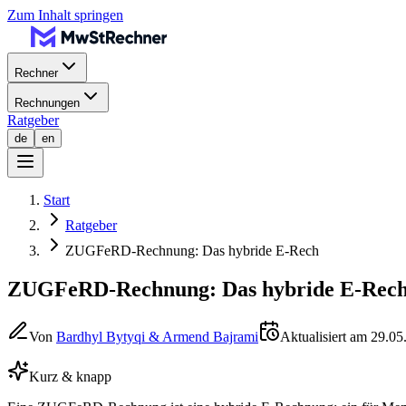
Zum Inhalt springen
Rechner
Rechnungen
Ratgeber
de
en
Start
Ratgeber
ZUGFeRD-Rechnung: Das hybride E-Rech
ZUGFeRD-Rechnung: Das hybride E-Rechnu
Von
Bardhyl Bytyqi & Armend Bajrami
Aktualisiert am 29.05
Kurz & knapp