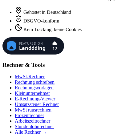
Gehostet in Deutschland
DSGVO-konform
Kein Tracking, keine Cookies
Rechner & Tools
MwSt-Rechner
Rechnung schreiben
Rechnungsvorlagen
Kleinunternehmer
E-Rechnung-Viewer
Umsatzsteuer-Rechner
MwSt rausrechnen
Prozentrechner
Arbeitszeitrechner
Stundenlohnrechner
Alle Rechner →