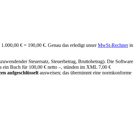
 1.000,00 € = 190,00 €. Genau das erledigt unser
MwSt-Rechner
in
uwendender Steuersatz, Steuerbetrag, Bruttobetrag). Die Software
a ein Buch für 100,00 € netto –, stünden im XML 7,00 €
en aufgeschlüsselt
ausweisen; das übernimmt eine normkonforme