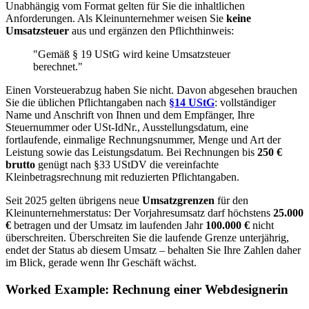
Unabhängig vom Format gelten für Sie die inhaltlichen
Anforderungen. Als Kleinunternehmer weisen Sie
keine
Umsatzsteuer
aus und ergänzen den Pflichthinweis:
"Gemäß § 19 UStG wird keine Umsatzsteuer
berechnet."
Einen Vorsteuerabzug haben Sie nicht. Davon abgesehen brauchen
Sie die üblichen Pflichtangaben nach
§14 UStG
: vollständiger
Name und Anschrift von Ihnen und dem Empfänger, Ihre
Steuernummer oder USt-IdNr., Ausstellungsdatum, eine
fortlaufende, einmalige Rechnungsnummer, Menge und Art der
Leistung sowie das Leistungsdatum. Bei Rechnungen bis
250 €
brutto
genügt nach §33 UStDV die vereinfachte
Kleinbetragsrechnung mit reduzierten Pflichtangaben.
Seit 2025 gelten übrigens neue
Umsatzgrenzen
für den
Kleinunternehmerstatus: Der Vorjahresumsatz darf höchstens
25.000
€
betragen und der Umsatz im laufenden Jahr
100.000 €
nicht
überschreiten. Überschreiten Sie die laufende Grenze unterjährig,
endet der Status ab diesem Umsatz – behalten Sie Ihre Zahlen daher
im Blick, gerade wenn Ihr Geschäft wächst.
Worked Example: Rechnung einer Webdesignerin