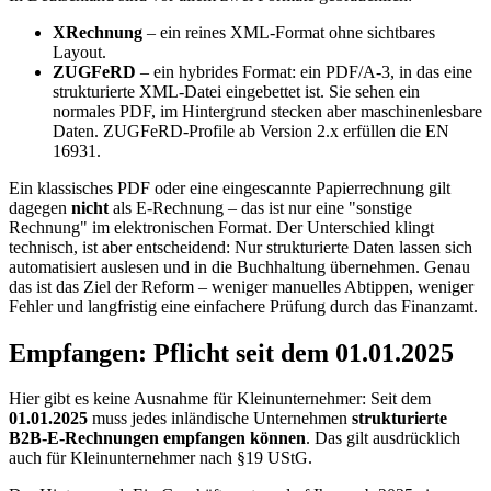
XRechnung
– ein reines XML-Format ohne sichtbares
Layout.
ZUGFeRD
– ein hybrides Format: ein PDF/A-3, in das eine
strukturierte XML-Datei eingebettet ist. Sie sehen ein
normales PDF, im Hintergrund stecken aber maschinenlesbare
Daten. ZUGFeRD-Profile ab Version 2.x erfüllen die EN
16931.
Ein klassisches PDF oder eine eingescannte Papierrechnung gilt
dagegen
nicht
als E-Rechnung – das ist nur eine "sonstige
Rechnung" im elektronischen Format. Der Unterschied klingt
technisch, ist aber entscheidend: Nur strukturierte Daten lassen sich
automatisiert auslesen und in die Buchhaltung übernehmen. Genau
das ist das Ziel der Reform – weniger manuelles Abtippen, weniger
Fehler und langfristig eine einfachere Prüfung durch das Finanzamt.
Empfangen: Pflicht seit dem 01.01.2025
Hier gibt es keine Ausnahme für Kleinunternehmer: Seit dem
01.01.2025
muss jedes inländische Unternehmen
strukturierte
B2B-E-Rechnungen empfangen können
. Das gilt ausdrücklich
auch für Kleinunternehmer nach §19 UStG.