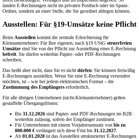
landen E-Rechnungen nicht im privaten Postfach oder im Spam-
Ordner, sondern an einer Stelle, die Sie geordnet ablegen können.
Ausstellen: Für §19-Umsätze keine Pflicht
Beim
Ausstellen
kommt die zentrale Erleichterung für
Kleinunternehmer: Für Ihre eigenen, nach §19 UStG
steuerfreien
Umsätze
sind Sie von der Pflicht zur Ausstellung einer E-Rechnung
befreit
. Sie dürfen weiterhin Papier- oder PDF-Rechnungen
schreiben.
Das heißt aber nicht, dass Sie es nicht
dürfen
: Sie können freiwillig
E-Rechnungen ausstellen. Wenn Sie eine E-Rechnung versenden
möchten, ist – wie bei jedem elektronischen Format – die
Zustimmung des Empfängers
erforderlich.
Für alle übrigen Unternehmen (nicht-Kleinunternehmer) gelten
gestaffelte Übergangsfristen:
Bis
31.12.2026
sind Papier- und PDF-Rechnungen im B2B
weiterhin zulässig, sofern der Empfänger zustimmt.
Für Unternehmen mit einem Vorjahresumsatz von
bis zu
800.000 €
verlängert sich diese Frist bis
31.12.2027
.
Ab
01.01.2028
ist das Ausstellen strukturierter E-Rechnungen