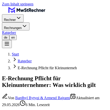
Zum Inhalt springen
Rechner
Rechnungen
Ratgeber
de
en
Start
Ratgeber
E-Rechnung Pflicht für Kleinunterneh
E-Rechnung Pflicht für
Kleinunternehmer: Was wirklich gilt
Von
Bardhyl Bytyqi & Armend Bajrami
Aktualisiert am
29.05.2026
6 Min. Lesezeit