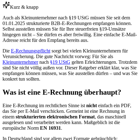
Kurz & knapp
Auch als Kleinunternehmer nach §19 UStG müssen Sie seit dem
01.01.2025 strukturierte B2B-E-Rechnungen empfangen können.
Selbst ausstellen müssen Sie für Ihre steuerfreien §19-Umsätze
hingegen nicht – Sie dürfen es aber freiwillig. Eine einfache E-Mail-
Adresse reicht für den Empfang bereits aus.
Die
E-Rechnungspflicht
sorgt bei vielen Kleinunternehmern für
Verunsicherung. Die gute Nachricht vorweg: Für Sie als
Kleinunternehmer
nach
§19 UStG
gelten Erleichterungen. Trotzdem
sind Sie nicht völlig außen vor. Dieser Ratgeber erklärt klar, was Sie
empfangen können müssen, was Sie ausstellen dürfen – und was Sie
konkret tun sollten.
Was ist eine E-Rechnung überhaupt?
Eine E-Rechnung im rechtlichen Sinne ist
nicht
einfach ein PDF,
das Sie per E-Mail verschicken. Gemeint ist eine Rechnung in
einem
strukturierten elektronischen Format
, das maschinell
ausgelesen und verarbeitet werden kann. Maßgeblich ist die
europäische Norm
EN 16931
.
In Deutschland sind vor allem zwei Formate gebräuchlich: