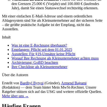
den Grenzen 25.000 € (Vorjahr) und 100.000 € (laufendes
Jahr), damit Sie einen Statuswechsel rechtzeitig erkennen.
Mit einer einfachen E-Mail-Adresse und einem ordentlichen
Ablagesystem sind Sie als Kleinunternehmer auf der sicheren Seite
– die größte praktische Aufgabe ist der Empfang, nicht das
Ausstellen.
Inhalt
Was ist eine E-Rechnung überhaupt?
Empfangen: Pflicht seit dem 01.01.2025
Ausstellen: Für §19-Umsätze keine Pflicht
Worauf Ihre Rechnung als Kleinunternehmer achten muss
Archivierung: GoBD beachten
Ihre Checkliste als Kleinunternehmer
Über die Autoren
Erstellt von
Bardhyl Bytyqi
(
Gründer
)
,
Armend Bajrami
(
Redaktion
)
— dem Team hinter Mein MwSt-Rechner. Unsere
Ratgeber stützen sich auf das UStG und weitere offizielle Quellen.
Mehr über uns →
Häufige Fragen