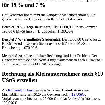
für 19 % und 7 %
Der Generator übernimmt die komplette Steuerberechnung. Sie
geben den Netto-Betrag ein, den Rest rechnet das Tool.
Beispiel 19 % (Regelsteuersatz):
Bei 1.000,00 € netto kommen
190,00 € MwSt hinzu – Bruttobetrag 1.190,00 €.
Beispiel 7 % (ermäßigter Steuersatz):
Bei 1.000,00 € netto für z.
B. Bücher oder Lebensmittel ergeben sich 70,00 € MwSt –
Bruttobetrag 1.070,00 €.
Mehrere Steuersätze auf einer Rechnung sind kein Problem: Der
Generator schlüsselt das Netto-Entgelt automatisch nach 19 % und 7
% auf, genau wie es §14 UStG verlangt.
Rechnung als Kleinunternehmer nach §19
UStG erstellen
Als
Kleinunternehmer
weisen Sie
keine Umsatzsteuer
aus.
Maßgeblich sind seit 2025 die Grenzen nach
§ 19 UStG
:
Vorjahresumsatz höchstens 25.000 € und laufendes Jahr höchstens
100.000 €.