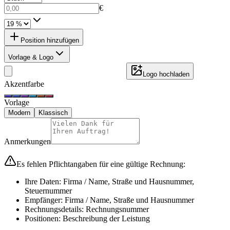
€
Position hinzufügen
Vorlage & Logo
Logo hochladen
Akzentfarbe
Vorlage
Modern
Klassisch
Anmerkungen
Es fehlen Pflichtangaben für eine gültige Rechnung:
Ihre Daten
:
Firma / Name, Straße und Hausnummer,
Steuernummer
Empfänger
:
Firma / Name, Straße und Hausnummer
Rechnungsdetails
:
Rechnungsnummer
Positionen
:
Beschreibung der Leistung