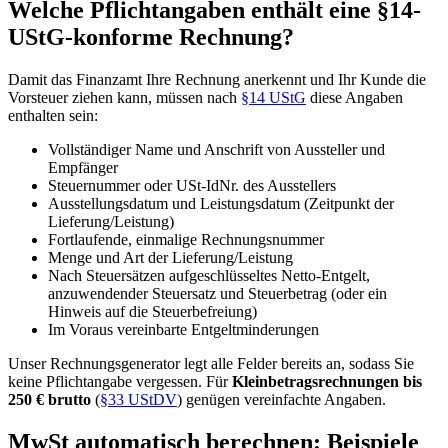
Welche Pflichtangaben enthält eine §14-
UStG-konforme Rechnung?
Damit das Finanzamt Ihre Rechnung anerkennt und Ihr Kunde die
Vorsteuer ziehen kann, müssen nach
§14 UStG
diese Angaben
enthalten sein:
Vollständiger Name und Anschrift von Aussteller und
Empfänger
Steuernummer oder USt-IdNr. des Ausstellers
Ausstellungsdatum und Leistungsdatum (Zeitpunkt der
Lieferung/Leistung)
Fortlaufende, einmalige Rechnungsnummer
Menge und Art der Lieferung/Leistung
Nach Steuersätzen aufgeschlüsseltes Netto-Entgelt,
anzuwendender Steuersatz und Steuerbetrag (oder ein
Hinweis auf die Steuerbefreiung)
Im Voraus vereinbarte Entgeltminderungen
Unser Rechnungsgenerator legt alle Felder bereits an, sodass Sie
keine Pflichtangabe vergessen. Für
Kleinbetragsrechnungen bis
250 € brutto
(
§33 UStDV
) genügen vereinfachte Angaben.
MwSt automatisch berechnen: Beispiele