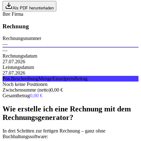
Als PDF herunterladen
Ihre Firma
Rechnung
Rechnungsnummer
—
—
Rechnungsdatum
27.07.2026
Leistungsdatum
27.07.2026
Pos.
Beschreibung
Menge
Einzelpreis
Betrag
Noch keine Positionen
Zwischensumme (netto)
0,00 €
Gesamtbetrag
0,00 €
Wie erstelle ich eine Rechnung mit dem
Rechnungsgenerator?
In drei Schritten zur fertigen Rechnung – ganz ohne
Buchhaltungssoftware: