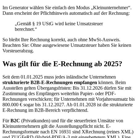
Im Generator wählen Sie einfach den Modus „Kleinunternehmer“.
Dann erscheint der Pflichthinweis automatisch auf der Rechnung:
„Gemäß § 19 UStG wird keine Umsatzsteuer
berechnet.“
So bleibt Ihre Rechnung korrekt, auch ohne MwSt-Ausweis.
Beachten Sie: Ohne ausgewiesene Umsatzsteuer haben Sie keinen
Vorsteuerabzug.
Was gilt für die E-Rechnung ab 2025?
Seit dem 01.01.2025 muss jedes inländische Unternehmen
strukturierte B2B-E-Rechnungen empfangen
können. Beim
Ausstellen gelten Übergangsfristen: Bis 31.12.2026 dürfen Sie mit
Zustimmung des Empfängers weiterhin Papier- oder PDF-
Rechnungen verschicken; für Unternehmen mit Vorjahresumsatz bis
800.000 € sogar bis 31.12.2027. Ab 01.01.2028 ist die strukturierte
E-Rechnung im B2B-Bereich verpflichtend.
Für
B2C
(Privatkunden) und für die steuerfreien Umsätze von
Kleinunternehmern gilt die Ausstellungspflicht nicht. E-
Rechnungsformate nach EN 16931 sind XRechnung (reines XML)
und ZUGFeRD (Hybrid-PDF/A-3 mit eingebettetem XML). Eine